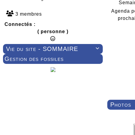
Semain
Agenda p
3 membres
procha
Connectés :
( personne )
Vie du site - SOMMAIRE

Gestion des fossiles
Photos