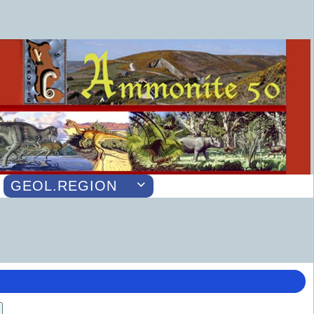
GEOL.REGION
