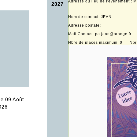
Adresse du lieu de l'évènement : M
2027
Nom de contact: JEAN
Adresse postale:
Mail Contact: pa.jean@orange.f
Nbre de places maximum: 0 Nbre 
e 09 Août
026