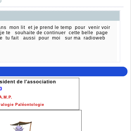
s mon lit et je prend le temp pour venir voir
t je te souhaite de continuer cette belle page
que tu fait aussi pour moi sur ma radioweb
sident de l'association
0
A.M.P.
ralogie Paléontologie