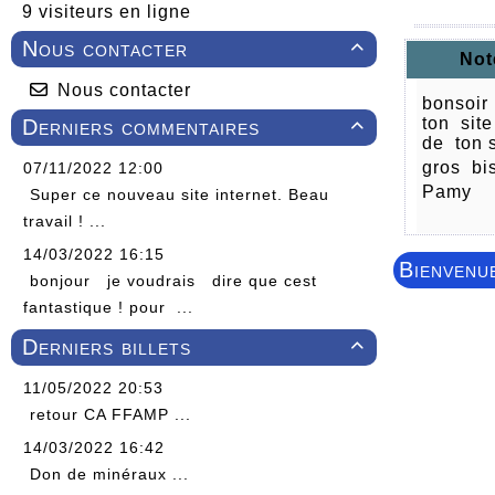
9 visiteurs en ligne
Nous contacter

Not
Nous contacter
bonsoir
ton sit
Derniers commentaires

de ton 
gros bi
07/11/2022 12:00
Pamy
Super ce nouveau site internet. Beau
travail ! ...
14/03/2022 16:15
Bienvenu
bonjour je voudrais dire que cest
fantastique ! pour ...
Derniers billets

11/05/2022 20:53
retour CA FFAMP ...
14/03/2022 16:42
Don de minéraux ...