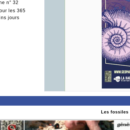
e n° 32
our les 365
ins jours
Les fossiles