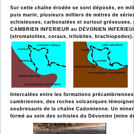
Sur cette chaîne érodée se sont déposés, en mil
puis marin, plusieurs milliers de mètres de séri
schisteuses, carbonatées et surtout gréseuses, 
CAMBRIEN INFERIEUR au DEVONIEN INFERIEU
(stromatolites, coraux, trilobites, brachiopodes).
.....
Intercalées entre les formations précambriennes
cambriennes, des roches volcaniques témoignen
soubresauts de la chaîne Cadomienne. Un minera
formé au sein des schistes du Dévonien (mine de