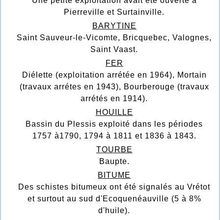
Une petite exploitation avait été ouverte à
Pierreville et Surtainville.
BARYTINE
Saint Sauveur-le-Vicomte, Bricquebec, Valognes,
Saint Vaast.
FER
Diélette (exploitation arrétée en 1964), Mortain
(travaux arrétes en 1943), Bourberouge (travaux
arrétés en 1914).
HOUILLE
Bassin du Plessis exploité dans les périodes
1757 à1790, 1794 à 1811 et 1836 à 1843.
TOURBE
Baupte.
BITUME
Des schistes bitumeux ont été signalés au Vrétot
et surtout au sud d'Ecoquenéauville (5 à 8%
d'huile).