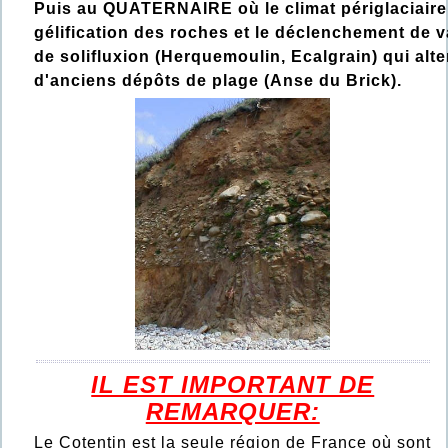
Puis au QUATERNAIRE où le climat périglaciaire 
gélification des roches et le déclenchement de 
de solifluxion (Herquemoulin, Ecalgrain) qui alt
d'anciens dépôts de plage (Anse du Brick).
IL EST IMPORTANT DE
REMARQUER:
Le Cotentin est la seule région de France où sont