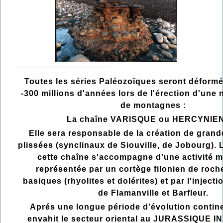
Toutes les séries Paléozoïques seront déformé
-300 millions d'années lors de l'érection d'une 
de montagnes :
La chaîne VARISQUE ou HERCYNIE
Elle sera responsable de la création de grand
plissées (synclinaux de Siouville, de Jobourg). 
cette chaîne s'accompagne d'une activité 
représentée par un cortège filonien de roch
basiques (rhyolites et dolérites) et par l'inject
de Flamanville et Barfleur.
Aprés une longue période d'évolution contine
envahit le secteur oriental au JURASSIQUE I