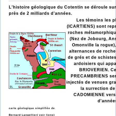
L'histoire géologique du Cotentin se déroule su
près de 2 milliards d'années.
Les témoins les p
(ICARTIENS) sont repr
roches métamorphiqu
(Nez de Jobourg, An
Omonville la rogue)
alternances de roche
de grés et de schiste
ardoisiers qui app
BRIOVERIEN. Ces
PRECAMBRIENS seron
injectés de venues gra
la surrection de
CADOMIENNE vers 5
d'année
carte géologique simplifiée de
Bernard Langellier( voir liens)