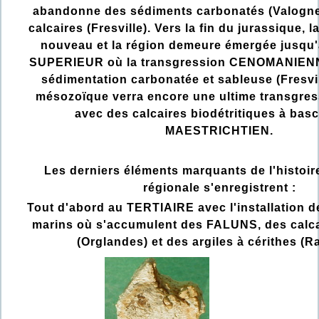
abandonne des sédiments carbonatés (Valognes
calcaires (Fresville). Vers la fin du jurassique, l
nouveau et la région demeure émergée jusq
SUPERIEUR où la transgression CENOMANIENN
sédimentation carbonatée et sableuse (Fresvill
mésozoïque verra encore une ultime transgres
avec des calcaires biodétritiques à basc
MAESTRICHTIEN.
Les derniers éléments marquants de l'histoi
régionale s'enregistrent :
Tout d'abord au TERTIAIRE avec l'installation d
marins où s'accumulent des FALUNS, des calcai
(Orglandes) et des argiles à cérithes (Ra