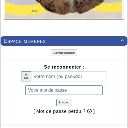
Espace membres

Devenir membre
Se reconnecter :
Envoyer
[ Mot de passe perdu ?
]