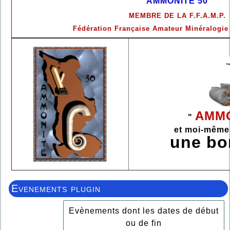
AMMONITE 50
MEMBRE DE LA F.F.A.M.P.
Fédération Française Amateur Minéralogie
AMMO
"
et moi-même
une b
Evenements plugin
Evènements dont les dates de début
ou de fin