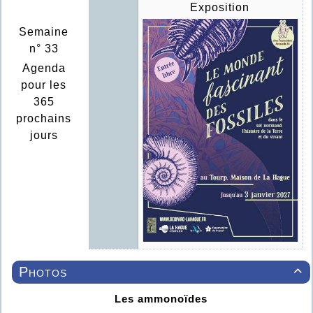
Exposition
Semaine
n° 33
Agenda
pour les
365
prochains
jours
Photos

Les ammonoïdes