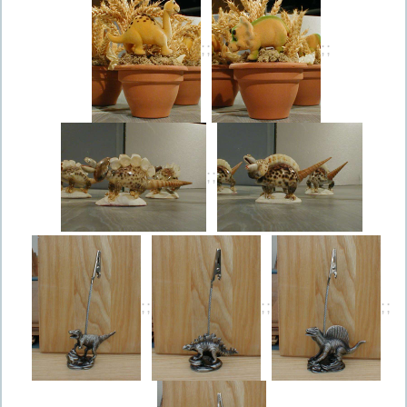
;;
;;
;;
;;
;;
;;