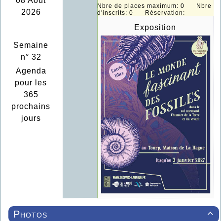
08 Août
Nbre de places maximum: 0 Nbre
2026
d'inscrits: 0 Réservation:
Exposition
Semaine
n° 32
Agenda
pour les
365
prochains
jours
Photos
