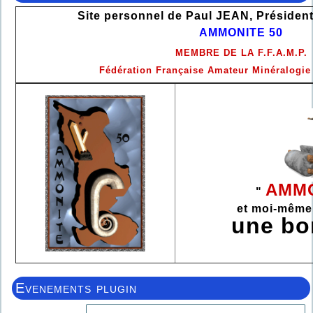
Site personnel de Paul JEAN, Président
AMMONITE 50
MEMBRE DE LA F.F.A.M.P.
Fédération Française Amateur Minéralogie
AMMO
"
et moi-même
une b
Evenements plugin