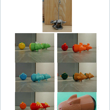
;;
;;
;;
;;
;;