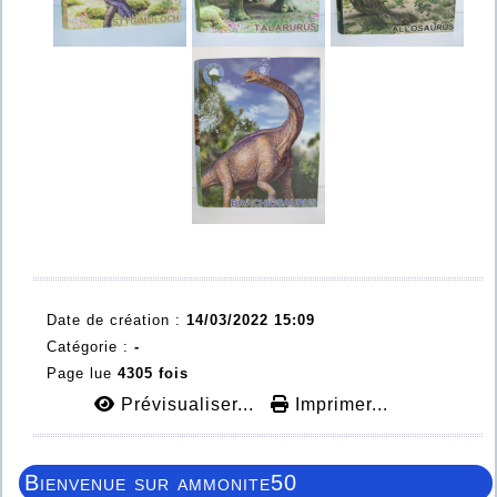
Date de création :
14/03/2022 15:09
Catégorie :
-
Page lue
4305 fois
Prévisualiser...
Imprimer...
Bienvenue sur ammonite50