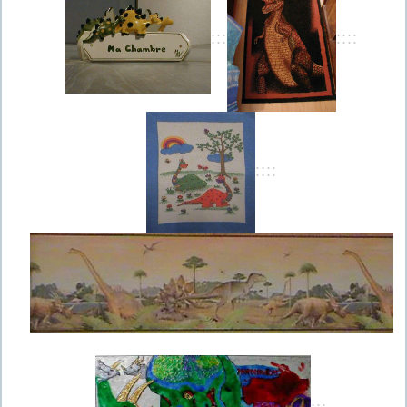
:::
::::
::::