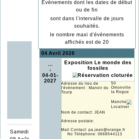
Evènements dont les dates de début
ou de fin
sont dans l'intervalle de jours
souhaités.
le nombre maxi d'évènements
affichés est de 20
04 Avril 2026
Exposition Le monde des
…
fossiles
↓
04-01-
2027
50
Adresse du lieu de
Omonville
l'évènement : Manoir du
la Rogue
Tourp
Manche
Localiser
Nom de contact: JEAN
Adresse postale:
Mail Contact: pa.jean@orange.fr
Samedi
No Téléphone: 0668544113