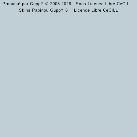
Propulsé par GuppY
© 2005-2026
Sous Licence Libre CeCILL
Skins Papinou GuppY 6
Licence Libre CeCILL