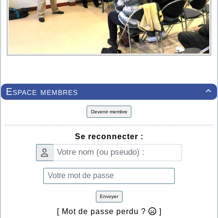
Espace membres

Devenir membre
Se reconnecter :
Envoyer
[ Mot de passe perdu ?
]