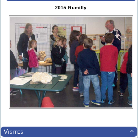
2015-Rumilly
Visites
