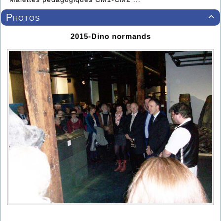
Photos

2015-Dino normands