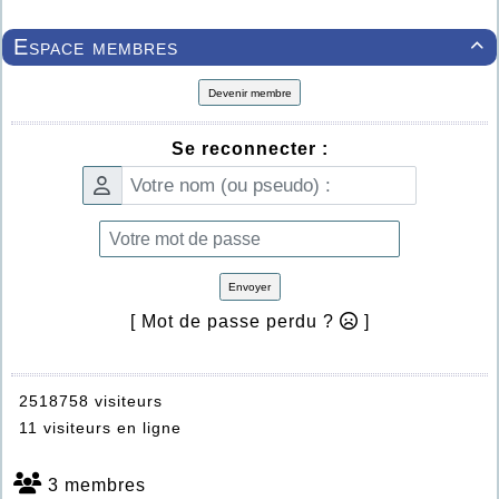
Espace membres

Devenir membre
Se reconnecter :
Envoyer
[ Mot de passe perdu ?
]
2518758 visiteurs
11 visiteurs en ligne
3 membres