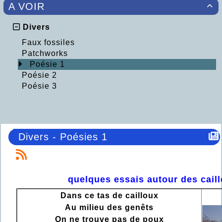
A VOIR

Divers
Faux fossiles
Patchworks
Poésie 1
Poésie 2
Poésie 3
Divers - Poésies 1
quelques essais autour des cail
Dans ce tas de cailloux
Au milieu des genêts
On ne trouve pas de poux