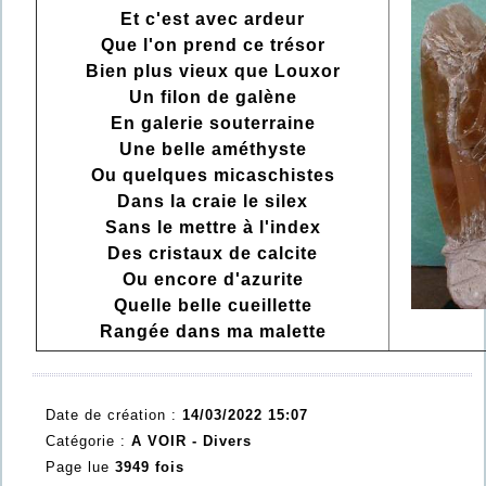
Et c'est avec ardeur
Que l'on prend ce trésor
Bien plus vieux que Louxor
Un filon de galène
En galerie souterraine
Une belle améthyste
Ou quelques micaschistes
Dans la craie le silex
Sans le mettre à l'index
Des cristaux de calcite
Ou encore d'azurite
Quelle belle cueillette
Rangée dans ma malette
Date de création :
14/03/2022 15:07
Catégorie :
A VOIR - Divers
Page lue
3949 fois