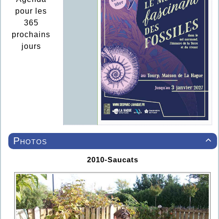
pour les
365
prochains
jours
Photos

2010-Saucats