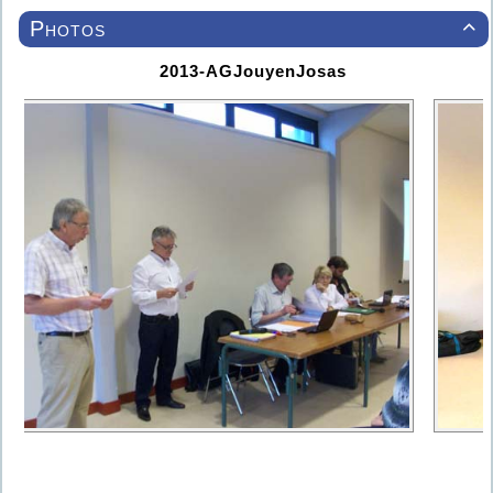
Photos

2013-AGJouyenJosas