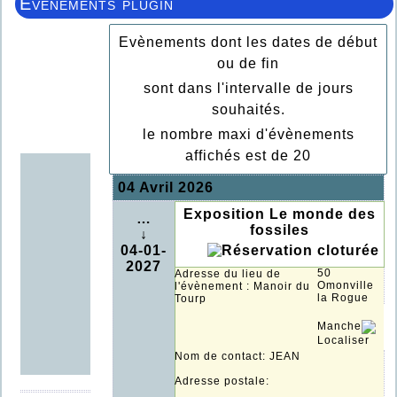
Evenements plugin
Evènements dont les dates de début
ou de fin
sont dans l'intervalle de jours
souhaités.
le nombre maxi d'évènements
affichés est de 20
04 Avril 2026
Exposition Le monde des
…
fossiles
↓
04-01-
2027
50
Adresse du lieu de
Omonville
l'évènement : Manoir du
la Rogue
Tourp
Manche
Localiser
Nom de contact: JEAN
Adresse postale: