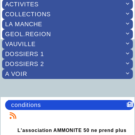
ACTIVITES

COLLECTIONS

LA MANCHE

GEOL.REGION

VAUVILLE

DOSSIERS 1

DOSSIERS 2

A VOIR

conditions
L'association AMMONITE 50 ne prend plus