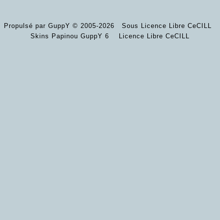
Propulsé par GuppY
© 2005-2026
Sous Licence Libre CeCILL
Skins Papinou GuppY 6
Licence Libre CeCILL