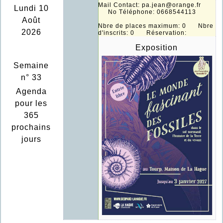
Mail Contact: pa.jean@orange.fr
Lundi 10
No Téléphone: 0668544113
Août
Nbre de places maximum: 0 Nbre
2026
d'inscrits: 0 Réservation:
Exposition
Semaine
n° 33
Agenda
pour les
365
prochains
jours