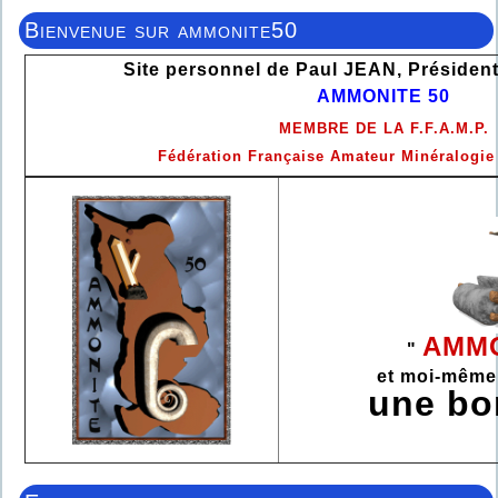
Bienvenue sur ammonite50
Site personnel de Paul JEAN, Président
AMMONITE 50
MEMBRE DE LA F.F.A.M.P.
Fédération Française Amateur Minéralogie
AMMO
"
et moi-même
une b