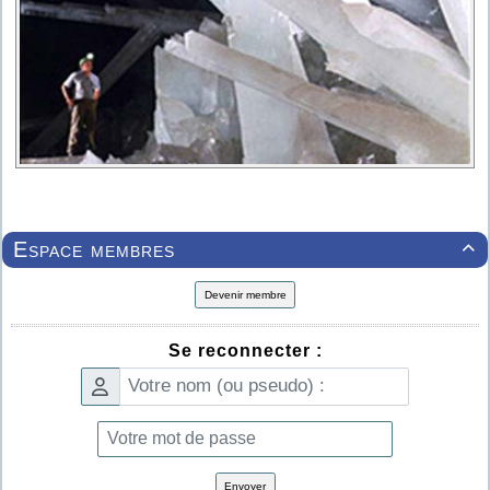
Espace membres

Devenir membre
Se reconnecter :
Envoyer