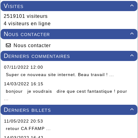
Visites

2519101 visiteurs
4 visiteurs en ligne
Nous contacter

Nous contacter
Derniers commentaires

07/11/2022 12:00
Super ce nouveau site internet. Beau travail ! ...
14/03/2022 16:15
bonjour je voudrais dire que cest fantastique ! pour
...
Derniers billets

11/05/2022 20:53
retour CA FFAMP ...
14/03/2022 16:42